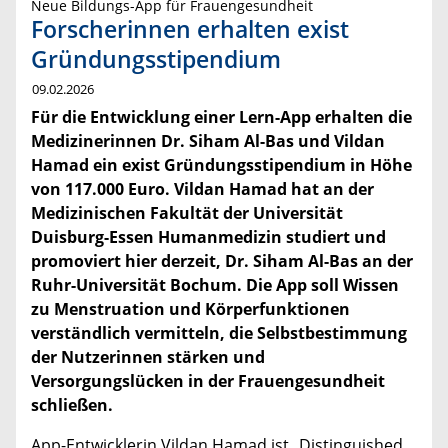
Neue Bildungs-App für Frauengesundheit
Forscherinnen erhalten exist
Gründungsstipendium
09.02.2026
Für die Entwicklung einer Lern-App erhalten die
Medizinerinnen Dr. Siham Al-Bas und Vildan
Hamad ein exist Gründungsstipendium in Höhe
von 117.000 Euro. Vildan Hamad hat an der
Medizinischen Fakultät der Universität
Duisburg-Essen Humanmedizin studiert und
promoviert hier derzeit, Dr. Siham Al-Bas an der
Ruhr-Universität Bochum. Die App soll Wissen
zu Menstruation und Körperfunktionen
verständlich vermitteln, die Selbstbestimmung
der Nutzerinnen stärken und
Versorgungslücken in der Frauengesundheit
schließen.
App-Entwicklerin Vildan Hamad ist „Distinguished