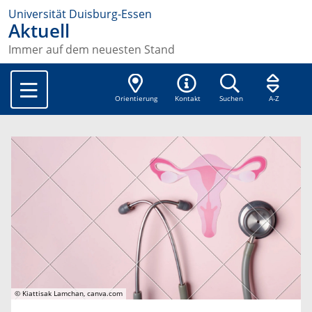
Universität Duisburg-Essen
Aktuell
Immer auf dem neuesten Stand
Orientierung
Kontakt
Suchen
A-Z
© Kiattisak Lamchan, canva.com