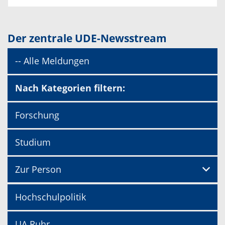
Der zentrale UDE-Newsstream
-- Alle Meldungen
Nach Kategorien filtern:
Forschung
Studium
Zur Person
Hochschulpolitik
UA Ruhr