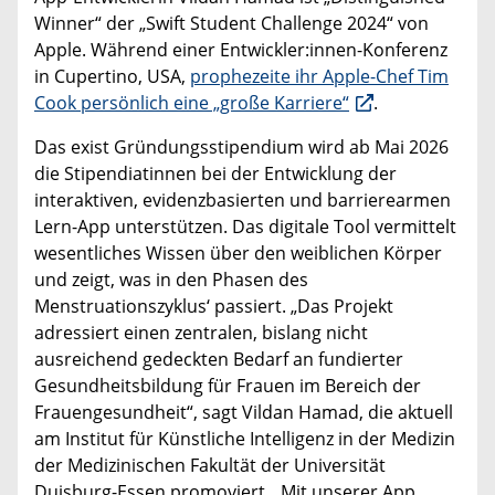
Winner“ der „Swift Student Challenge 2024“ von
Apple. Während einer Entwickler:innen-Konferenz
in Cupertino, USA,
prophezeite ihr Apple-Chef Tim
Cook persönlich eine „große Karriere“
.
Das exist Gründungsstipendium wird ab Mai 2026
die Stipendiatinnen bei der Entwicklung der
interaktiven, evidenzbasierten und barrierearmen
Lern-App unterstützen. Das digitale Tool vermittelt
wesentliches Wissen über den weiblichen Körper
und zeigt, was in den Phasen des
Menstruationszyklus‘ passiert. „Das Projekt
adressiert einen zentralen, bislang nicht
ausreichend gedeckten Bedarf an fundierter
Gesundheitsbildung für Frauen im Bereich der
Frauengesundheit“, sagt Vildan Hamad, die aktuell
am Institut für Künstliche Intelligenz in der Medizin
der Medizinischen Fakultät der Universität
Duisburg-Essen promoviert. „Mit unserer App