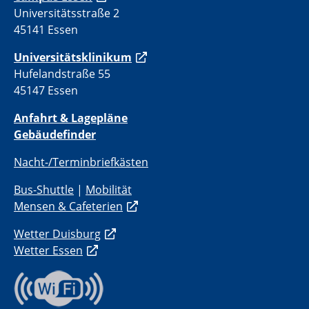
Universitätsstraße 2
45141 Essen
Universitätsklinikum
Hufelandstraße 55
45147 Essen
Anfahrt & Lagepläne
Gebäudefinder
Nacht-/Terminbriefkästen
Bus-Shuttle
|
Mobilität
Mensen & Cafeterien
Wetter Duisburg
Wetter Essen