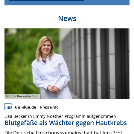
News
© UDE/Alexandra Roth
uni-due.de
| Presseinfo
Lisa Becker in Emmy Noether-Programm aufgenommen
Blutgefäße als Wächter gegen Hautkrebs
Die Deutsche Forschungsgemeinschaft hat Jun.-Prof.