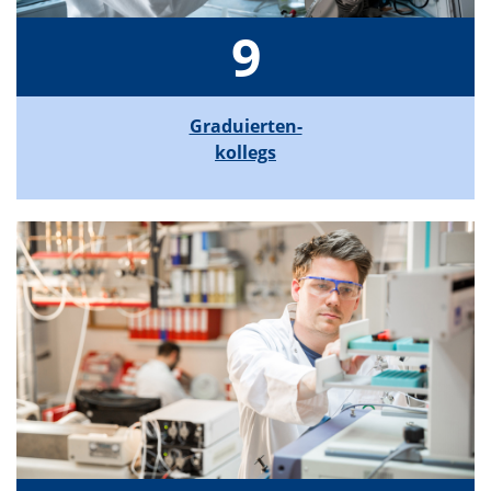
9
Graduierten-
kollegs