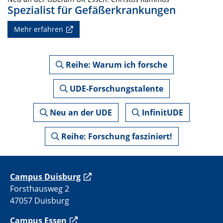
Spezialist für Gefäßerkrankungen
Mehr erfahren
Reihe: Warum ich forsche
UDE-Forschungstalente
Neu an der UDE
InfinitUDE
Reihe: Forschung fasziniert!
C
ampus Duisburg
Forsthausweg 2
47057 Duisburg
Campus Essen