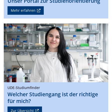
Unser Portal zur Studienorientierung
Mehr erfahren
UDE-Studiumfinder
Welcher Studiengang ist der richtige
für mich?
Zur Übersicht