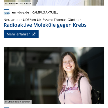
© UDE/Alexandra Roth
uni-due.de
| CAMPUS:AKTUELL
Neu an der UDE/am UK Essen: Thomas Günther
Radioaktive Moleküle gegen Krebs
Mehr erfahren
© UDE/Fabian Strauch