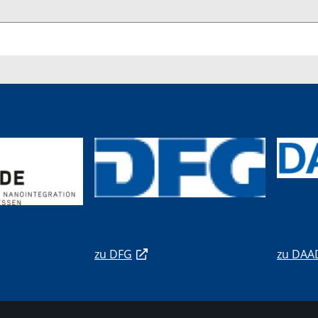
zu DFG
zu DAA