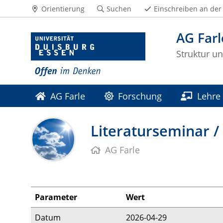
Orientierung
Suchen
Einschreiben an der
AG Farl
Struktur u
AG Farle
Forschung
Lehre
Literaturseminar / 
AG Farle
Parameter
Wert
Datum
2026-04-29