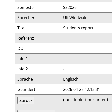
Semester
SS2026
Sprecher
Ulf Wiedwald
Titel
Students report
Referenz
DOI
Info 1
-
Info 2
-
Sprache
Englisch
Geändert
2026-04-28 12:13:31
(funktioniert nur unter 