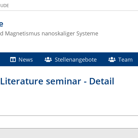
 UDE
e
nd Magnetismus nanoskaliger Systeme
News
Stellenangebote
Team
Literature seminar - Detail