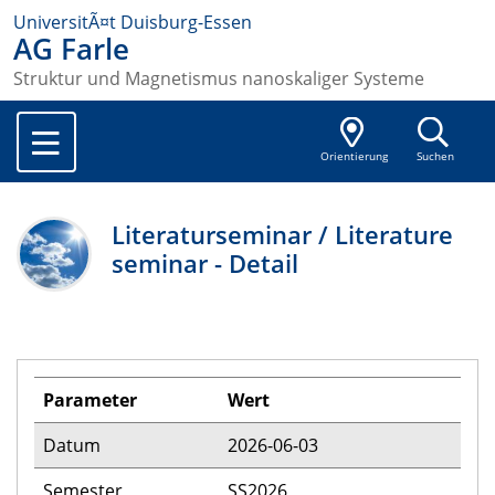
UniversitÃ¤t Duisburg-Essen
AG Farle
Struktur und Magnetismus nanoskaliger Systeme
Orientierung
Suchen
Literaturseminar / Literature
seminar - Detail
Parameter
Wert
Datum
2026-06-03
Semester
SS2026