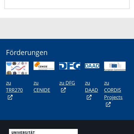
Förderungen
zu
zu
zu DFG
zu
zu
TRR270
CENIDE
DAAD
CORDIS
Projects