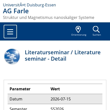
UniversitÃ¤t Duisburg-Essen
AG Farle
Struktur und Magnetismus nanoskaliger Systeme
Orientierung
Suchen
Literaturseminar / Literature
seminar - Detail
Parameter
Wert
Datum
2026-07-15
Semester
SS2026