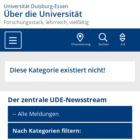
Universität Duisburg-Essen
Über die Universität
Forschungsstark, lehrreich, vielfältig
Orientierung
Suchen
A-Z
Diese Kategorie existiert nicht!
Der zentrale UDE-Newsstream
-- Alle Meldungen
Nach Kategorien filtern: