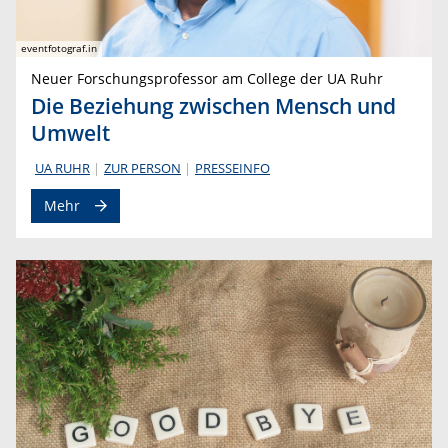
eventfotograf.in
Neuer Forschungsprofessor am College der UA Ruhr
Die Beziehung zwischen Mensch und
Umwelt
UA RUHR
ZUR PERSON
PRESSEINFO
Mehr