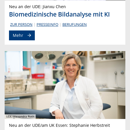
Neu an der UDE: Jianxu Chen
Biomedizinische Bildanalyse mit KI
ZUR PERSON
PRESSEINFO
BERUFUNGEN
Mehr
UDE/Alexandra Roth
Neu an der UDE/am UK Essen: Stephanie Herbstreit