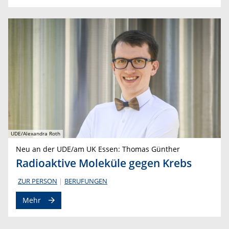
UDE/Alexandra Roth
Neu an der UDE/am UK Essen: Thomas Günther
Radioaktive Moleküle gegen Krebs
ZUR PERSON
BERUFUNGEN
Mehr