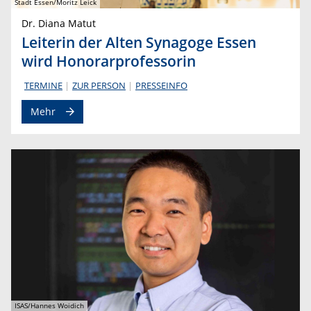
Stadt Essen/Moritz Leick
Dr. Diana Matut
Leiterin der Alten Synagoge Essen
wird Honorarprofessorin
TERMINE
ZUR PERSON
PRESSEINFO
Mehr
ISAS/Hannes Woidich