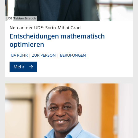
UDE/Fabian Strauch
Neu an der UDE: Sorin-Mihai Grad
Entscheidungen mathematisch
optimieren
UA RUHR
ZUR PERSON
BERUFUNGEN
Mehr