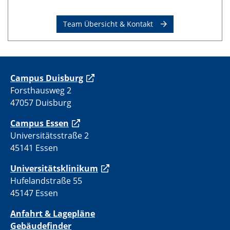
Team Übersicht & Kontakt
C
ampus Duisburg
Forsthausweg 2
47057 Duisburg
Campus Essen
Universitätsstraße 2
45141 Essen
Universitätsklinikum
Hufelandstraße 55
45147 Essen
Anfahrt & Lagepläne
Gebäudefinder