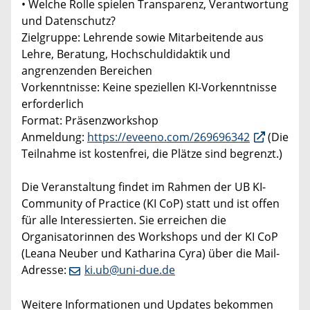
• Welche Rolle spielen Transparenz, Verantwortung
und Datenschutz?
Zielgruppe: Lehrende sowie Mitarbeitende aus
Lehre, Beratung, Hochschuldidaktik und
angrenzenden Bereichen
Vorkenntnisse: Keine speziellen KI-Vorkenntnisse
erforderlich
Format: Präsenzworkshop
Anmeldung:
https://eveeno.com/269696342
(Die
Teilnahme ist kostenfrei, die Plätze sind begrenzt.)
Die Veranstaltung findet im Rahmen der UB KI-
Community of Practice (KI CoP) statt und ist offen
für alle Interessierten. Sie erreichen die
Organisatorinnen des Workshops und der KI CoP
(Leana Neuber und Katharina Cyra) über die Mail-
Adresse:
ki.ub@uni-due.de
Weitere Informationen und Updates bekommen