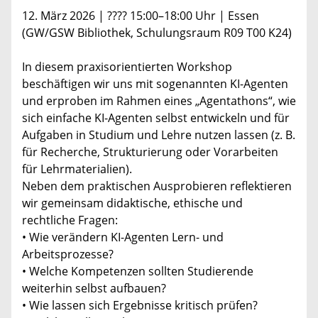
12. März 2026 | ???? 15:00–18:00 Uhr | Essen
(GW/GSW Bibliothek, Schulungsraum R09 T00 K24)
In diesem praxisorientierten Workshop
beschäftigen wir uns mit sogenannten KI-Agenten
und erproben im Rahmen eines „Agentathons“, wie
sich einfache KI-Agenten selbst entwickeln und für
Aufgaben in Studium und Lehre nutzen lassen (z. B.
für Recherche, Strukturierung oder Vorarbeiten
für Lehrmaterialien).
Neben dem praktischen Ausprobieren reflektieren
wir gemeinsam didaktische, ethische und
rechtliche Fragen:
• Wie verändern KI-Agenten Lern- und
Arbeitsprozesse?
• Welche Kompetenzen sollten Studierende
weiterhin selbst aufbauen?
• Wie lassen sich Ergebnisse kritisch prüfen?