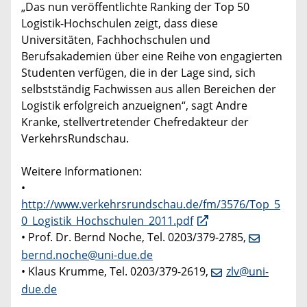
„Das nun veröffentlichte Ranking der Top 50
Logistik-Hochschulen zeigt, dass diese
Universitäten, Fachhochschulen und
Berufsakademien über eine Reihe von engagierten
Studenten verfügen, die in der Lage sind, sich
selbstständig Fachwissen aus allen Bereichen der
Logistik erfolgreich anzueignen“, sagt Andre
Kranke, stellvertretender Chefredakteur der
VerkehrsRundschau.
Weitere Informationen:
•
http://www.verkehrsrundschau.de/fm/3576/Top_5
0_Logistik_Hochschulen_2011.pdf
• Prof. Dr. Bernd Noche, Tel. 0203/379-2785,
bernd.noche@uni-due.de
• Klaus Krumme, Tel. 0203/379-2619,
zlv@uni-
due.de