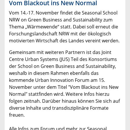
Vom Blackout ins New Normal
Vom 14.-17. November findet die Seasonal School
NRW on Green Business and Sustainability zum
Thema „Wärmewende“ statt. Dabei soll erneut die
Forschungslandschaft NRW mit der ökologisch
motivierten Wirtschaft des Landes vereint werden.
Gemeinsam mit weiteren Partnern ist das Joint
Centre Urban Systems (JUS) Teil des Konsortiums
der School on Green Business and Sustainability,
weshalb in diesem Rahmen ebenfalls das
kommende Urban Innovation Forum am 15.
November unter dem Titel "Vom Blackout ins New
Normal" stattfinden wird. Weitere Infos hierzu
folgen zeitnah. Darüber hinaus können Sie sich auf
diverse Inhalte und transdisziplinäre Formate
freuen.
Alle Infos zum Forum und mehr zur Seasonal