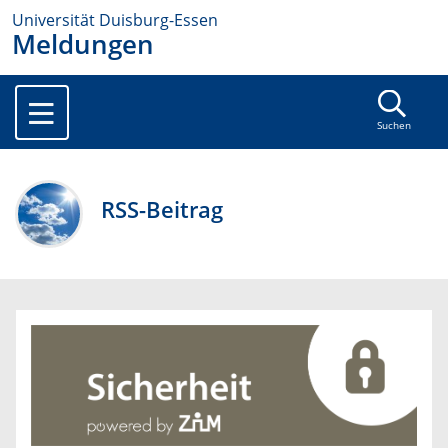
Universität Duisburg-Essen
Meldungen
Suchen
RSS-Beitrag