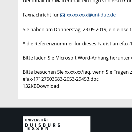
Der Inhalt der Mail enthält ein Logo von eFaxcCo
Faxnachricht fur
xxxxxxxxx@uni-due.de
Sie haben am Donnerstag, 23.09.2019, ein einseit
* die Referenznummer fur dieses Fax ist an efax
Bitte laden Sie Microsoft Word-Anhang herunter 
Bitte besuchen Sie xxxxxxx/faq, wenn Sie Fragen 
efax-17127503683-2653-29453.doc
132KBDownload