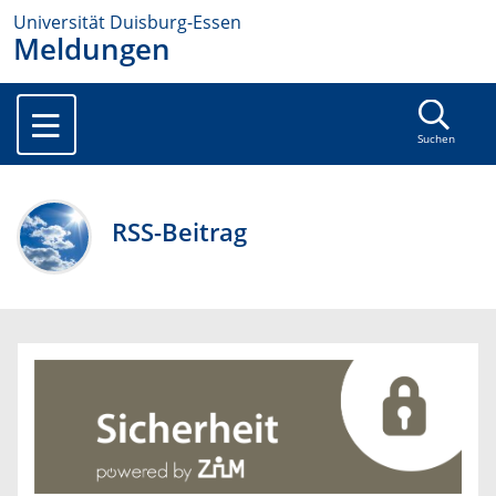
Universität Duisburg-Essen
Meldungen
Suchen
RSS-Beitrag