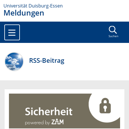
Universität Duisburg-Essen
Meldungen
Suchen
RSS-Beitrag