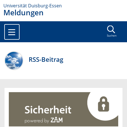
Universität Duisburg-Essen
Meldungen
Suchen
RSS-Beitrag