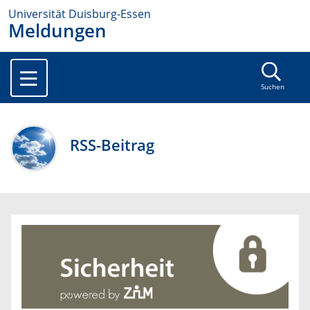
Universität Duisburg-Essen
Meldungen
Suchen
RSS-Beitrag