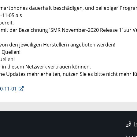
 Smartphones dauerhaft beschädigen, und beliebiger Prog
-11-05 als
ereit.
s mit der Bezeichnung 'SMR November-2020 Release 1' zur V
 von den jeweiligen Herstellern angeboten werden!
 Quellen!
uellen!
n in diesem Netzwerk vertrauen können.
e Updates mehr erhalten, nutzen Sie es bitte nicht mehr für
20-11-01
I