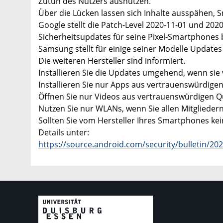
Zutun des Nutzers ausnutzen.
Über die Lücken lassen sich Inhalte ausspähen,
Google stellt die Patch-Level 2020-11-01 und 2020
Sicherheitsupdates für seine Pixel-Smartphones b
Samsung stellt für einige seiner Modelle Update
Die weiteren Hersteller sind informiert.
Installieren Sie die Updates umgehend, wenn sie
Installieren Sie nur Apps aus vertrauenswürdigen
Öffnen Sie nur Videos aus vertrauenswürdigen Q
Nutzen Sie nur WLANs, wenn Sie allen Mitglieder
Sollten Sie vom Hersteller Ihres Smartphones kein
Details unter:
https://source.android.com/security/bulletin/20