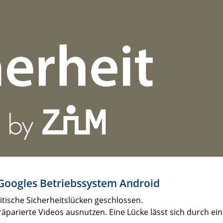
 Googles Betriebssystem Android
tische Sicherheitslücken geschlossen.
räparierte Videos ausnutzen. Eine Lücke lässt sich durch e