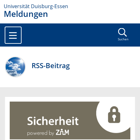
Universität Duisburg-Essen
Meldungen
Suchen
RSS-Beitrag