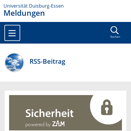
Universität Duisburg-Essen
Meldungen
Suchen
RSS-Beitrag