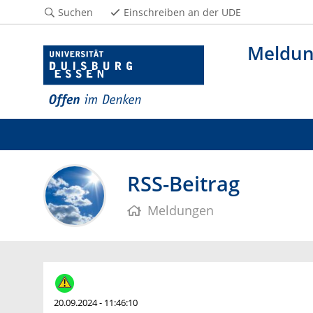
Suchen
Einschreiben an der UDE
Meldu
RSS-Beitrag
Meldungen
20.09.2024 - 11:46:10