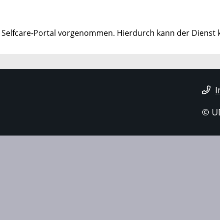
lfcare-Portal vorgenommen. Hierdurch kann der Dienst kur
I
© U