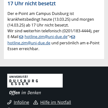
17 Uhr nicht besetzt
Der e-Point am Campus Duisburg ist
krankheitsbedingt heute (13.03.25) und morgen
(14.03.25) ab 17 Uhr nicht besetzt.
Wir sind weiterhin telefonisch (0201/183-4444), per
E-Mail
hotline.zim@uni-due.de
">
hotline.zim@uni-due.de
und persönlich am e-Point
Essen erreichbar.
Infoline
Hilfe im Notfall