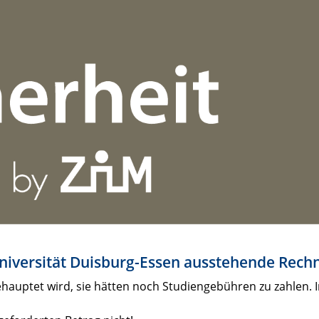
niversität Duisburg-Essen ausstehende Rech
behauptet wird, sie hätten noch Studiengebühren zu zahlen.