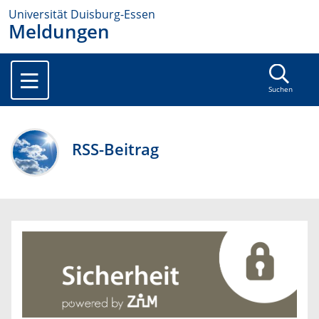
Universität Duisburg-Essen
Meldungen
Suchen
RSS-Beitrag