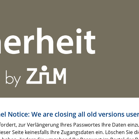
l Notice: We are closing all old versions us
fordert, zur Verlängerung Ihres Passwortes Ihre Daten einzug
er Seite keinesfalls Ihre Zugangsdaten ein. Löschen Sie di