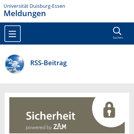
Universität Duisburg-Essen
Meldungen
Suchen
RSS-Beitrag