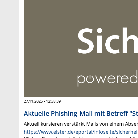
27.11.2025 - 12:38:39
Aktuelle Phishing-Mail mit Betreff 
Aktuell kursieren verstärkt Mails von einem Abse
https://www.elster.de/eportal/infoseite/sicherhei