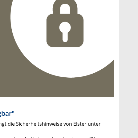
gbar"
ngt die Sicherheitshinweise von Elster unter