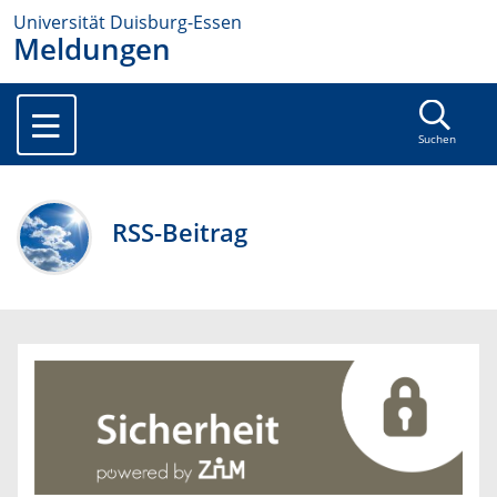
Universität Duisburg-Essen
Meldungen
Suchen
RSS-Beitrag