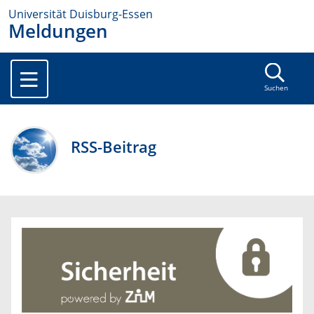
Universität Duisburg-Essen
Meldungen
Suchen
RSS-Beitrag