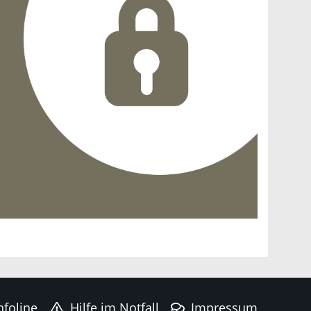
nfoline
Hilfe im Notfall
Impressum