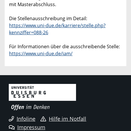
mit Masterabschluss.
Die Stellenausschreibung im Detail:
https://www.uni-due.de/karriere/stelle.php?
kennziffer=088-26
Für Informationen über die ausschreibende Stelle:
https://www.uni-due.de/iam/
Infoline
Hilfe im Notfall
Impressum