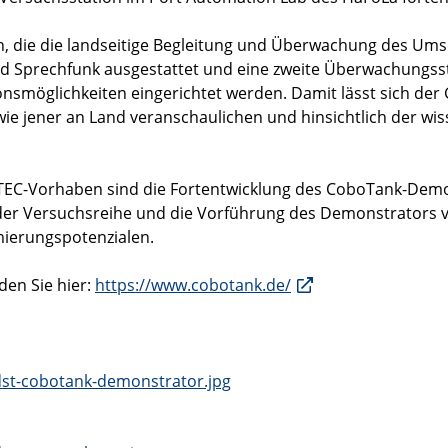
en, die die landseitige Begleitung und Überwachung des Ums
 Sprechfunk ausgestattet und eine zweite Überwachungsstat
smöglichkeiten eingerichtet werden. Damit lässt sich der
owie jener an Land veranschaulichen und hinsichtlich der wi
EC-Vorhaben sind die Fortentwicklung des CoboTank-Demons
 der Versuchsreihe und die Vorführung des Demonstrators
mierungspotenzialen.
den Sie hier:
https://www.cobotank.de/
dst-cobotank-demonstrator.jpg