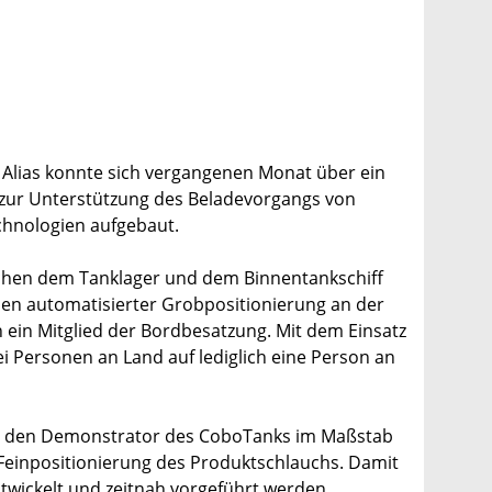
 Alias konnte sich vergangenen Monat über ein
s zur Unterstützung des Beladevorgangs von
chnologien aufgebaut.
schen dem Tanklager und dem Binnentankschiff
en automatisierter Grobpositionierung an der
ein Mitglied der Bordbesatzung. Mit dem Einsatz
i Personen an Land auf lediglich eine Person an
st den Demonstrator des CoboTanks im Maßstab
n Feinpositionierung des Produktschlauchs. Damit
twickelt und zeitnah vorgeführt werden.