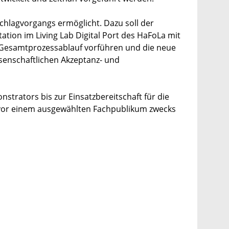
chlagvorgangs ermöglicht. Dazu soll der
ion im Living Lab Digital Port des HaFoLa mit
 Gesamtprozessablauf vorführen und die neue
ssenschaftlichen Akzeptanz- und
trators bis zur Einsatzbereitschaft für die
 vor einem ausgewählten Fachpublikum zwecks