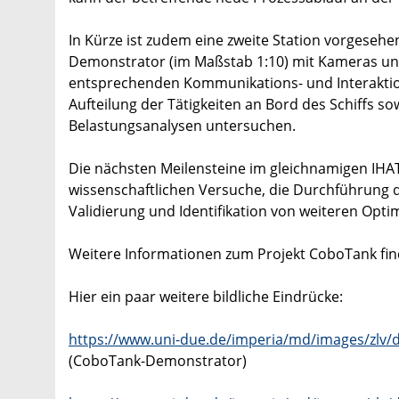
In Kürze ist zudem eine zweite Station vorgeseh
Demonstrator (im Maßstab 1:10) mit Kameras und
entsprechenden Kommunikations- und Interaktion
Aufteilung der Tätigkeiten an Bord des Schiffs s
Belastungsanalysen untersuchen.
Die nächsten Meilensteine im gleichnamigen IHAT
wissenschaftlichen Versuche, die Durchführung
Validierung und Identifikation von weiteren Opti
Weitere Informationen zum Projekt CoboTank fin
Hier ein paar weitere bildliche Eindrücke:
https://www.uni-due.de/imperia/md/images/zlv/
(CoboTank-Demonstrator)