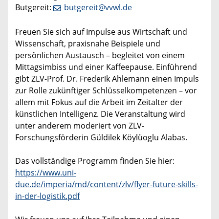
Butgereit:
butgereit@vvwl.de
Freuen Sie sich auf Impulse aus Wirtschaft und
Wissenschaft, praxisnahe Beispiele und
persönlichen Austausch – begleitet von einem
Mittagsimbiss und einer Kaffeepause. Einführend
gibt ZLV-Prof. Dr. Frederik Ahlemann einen Impuls
zur Rolle zukünftiger Schlüsselkompetenzen – vor
allem mit Fokus auf die Arbeit im Zeitalter der
künstlichen Intelligenz. Die Veranstaltung wird
unter anderem moderiert von ZLV-
Forschungsförderin Güldilek Köylüoglu Alabas.
Das vollständige Programm finden Sie hier:
https://www.uni-
due.de/imperia/md/content/zlv/flyer-future-skills-
in-der-logistik.pdf