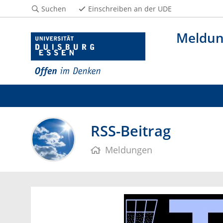
Suchen
Einschreiben an der UDE
Meldu
RSS-Beitrag
Meldungen