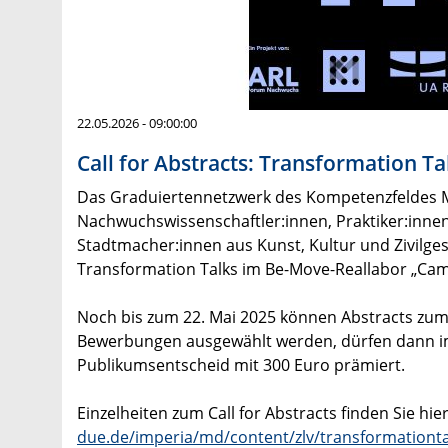
22.05.2026 - 09:00:00
Call for Abstracts: Transformation Ta
Das Graduiertennetzwerk des Kompetenzfeldes 
Nachwuchswissenschaftler:innen, Praktiker:innen 
Stadtmacher:innen aus Kunst, Kultur und Zivilges
Transformation Talks im Be-Move-Reallabor „Campu
Noch bis zum 22. Mai 2025 können Abstracts zum T
Bewerbungen ausgewählt werden, dürfen dann im 
Publikumsentscheid mit 300 Euro prämiert.
Einzelheiten zum Call for Abstracts finden Sie hie
due.de/imperia/md/content/zlv/transformationtalk