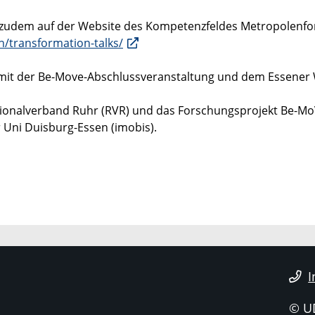
zudem auf der Website des Kompetenzfeldes Metropolenfors
/transformation-talks/
 mit der Be-Move-Abschlussveranstaltung und dem Essener
gionalverband Ruhr (RVR) und das Forschungsprojekt Be-M
r Uni Duisburg-Essen (imobis).
I
© U