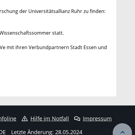
chung der Universitätsallianz Ruhr zu finden:
 Wissenschaftssommer statt.
oVe mit ihren Verbundpartnern Stadt Essen und
nfoline
Hilfe im Notfall
Impressum
DE
Letzte Änderung: 28.05.2024