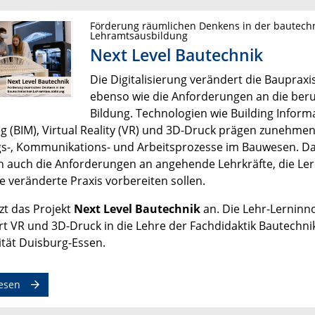
Förderung räumlichen Denkens in der bautech
Lehramtsausbildung
Next Level Bautechnik
Die Digitalisierung verändert die Baupraxi
ebenso wie die Anforderungen an die beru
Bildung. Technologien wie Building Inform
g (BIM), Virtual Reality (VR) und 3D-Druck prägen zunehme
s-, Kommunikations- und Arbeitsprozesse im Bauwesen. D
 auch die Anforderungen an angehende Lehrkräfte, die Le
e veränderte Praxis vorbereiten sollen.
zt das Projekt
Next Level Bautechnik
an. Die Lehr-Lerninn
ert VR und 3D-Druck in die Lehre der Fachdidaktik Bautechni
ität Duisburg-Essen.
esen