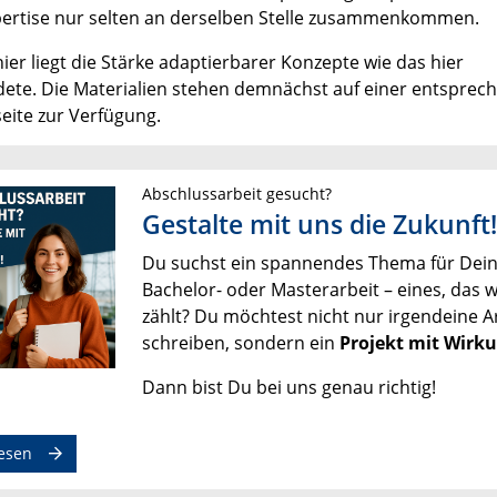
ertise nur selten an derselben Stelle zusammenkommen.
ier liegt die Stärke adaptierbarer Konzepte wie das hier
ete. Die Materialien stehen demnächst auf einer entsprec
seite zur Verfügung.
Abschlussarbeit gesucht?
Gestalte mit uns die Zukunft!
Du suchst ein spannendes Thema für Dei
Bachelor- oder Masterarbeit – eines, das w
zählt? Du möchtest nicht nur irgendeine A
schreiben, sondern ein
Projekt mit Wirk
Dann bist Du bei uns genau richtig!
esen