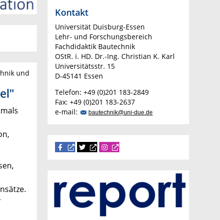
Kontakt
Universität Duisburg-Essen
Lehr- und Forschungsbereich
Fachdidaktik Bautechnik
OStR. i. HD. Dr.-Ing. Christian K. Karl
Universitätsstr. 15
chnik und
D-45141 Essen
el"
Telefon: +49 (0)201 183-2849
Fax: +49 (0)201 183-2637
tmals
e-mail:
bautechnik@uni-due.de
on,
sen,
nsätze.
r