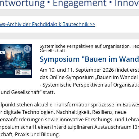
s-Archiv der Fachdidaktik Bautechnik >>
Systemische Perspektiven auf Organisation, Te
Gesellschaft
Symposium "Bauen im Wand
Am 10. und 11. September 2026 findet ers
das Online-Symposium „Bauen im Wandel
- Systemische Perspektiven auf Organisati
und Gesellschaft“ statt.
elpunkt stehen aktuelle Transformationsprozesse im Bauwe
 digitale Technologien, Nachhaltigkeit, Resilienz, neue
nzanforderungen sowie innovative Forschungs- und Lehra
posium schafft einen interdisziplinären Austauschraum fü
chaft, Praxis und Bildung.