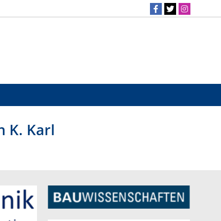
n K. Karl