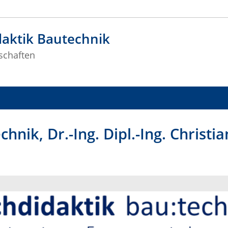
aktik Bautechnik
schaften
hnik, Dr.-Ing. Dipl.-Ing. Christia