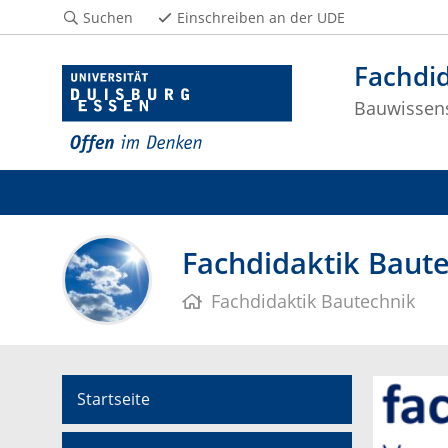
Suchen
Einschreiben an der UDE
Fachdid
Bauwissen
Fachdidaktik Bautec
Fachdidaktik Bautechnik
Startseite