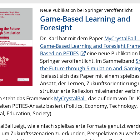
Neue Publikation bei Springer veröffentlicht
Game-Based Learning and
Foresight
Dr. Karl hat mit dem Paper
MyCrystalBall –
Game-Based Learning and Foresight Fra
Based on PETIES
eine neue Publikation 
Springer veröffentlicht. Im Sammelband
S
the Future through Simulation and Gamin
befasst sich das Paper mit einem spielbas
Ansatz, der Lernen, Zukunftsorientierung
strukturierte Reflexion miteinander verbin
m steht das Framework
MyCrystalBall
, das auf dem von Dr. K
elten PETIES-Ansatz basiert (Politics, Economy, Technology,
al, Education, Society).
alBall zeigt, wie einfach spielbasierte Formate genutzt werd
 um Zukunftsszenarien zu erkunden, Perspektiven zu wech