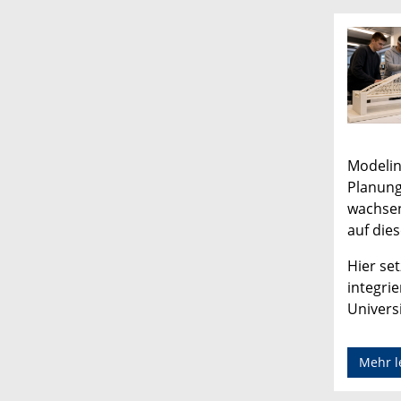
Modelin
Planung
wachsen
auf dies
Hier set
integri
Univers
Mehr l