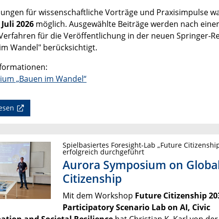
hungen für wissenschaftliche Vorträge und Praxisimpulse w
 Juli 2026
möglich. Ausgewählte Beiträge werden nach ein
Verfahren für die Veröffentlichung in der neuen Springer-R
im Wandel" berücksichtigt.
formationen:
ium „Bauen im Wandel“
esen
Spielbasiertes Foresight-Lab „Future Citizenshi
erfolgreich durchgeführt
Aurora Symposium on Globa
Citizenship
Mit dem Workshop
Future Citizenship 203
Participatory Scenario Lab on AI, Civic