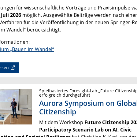
hungen für wissenschaftliche Vorträge und Praxisimpulse w
 Juli 2026
möglich. Ausgewählte Beiträge werden nach ein
Verfahren für die Veröffentlichung in der neuen Springer-R
im Wandel" berücksichtigt.
formationen:
ium „Bauen im Wandel“
esen
Spielbasiertes Foresight-Lab „Future Citizenshi
erfolgreich durchgeführt
Aurora Symposium on Globa
Citizenship
Mit dem Workshop
Future Citizenship 203
Participatory Scenario Lab on AI, Civic