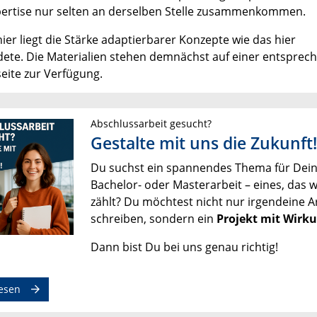
ertise nur selten an derselben Stelle zusammenkommen.
ier liegt die Stärke adaptierbarer Konzepte wie das hier
ete. Die Materialien stehen demnächst auf einer entsprec
seite zur Verfügung.
Abschlussarbeit gesucht?
Gestalte mit uns die Zukunft!
Du suchst ein spannendes Thema für Dei
Bachelor- oder Masterarbeit – eines, das w
zählt? Du möchtest nicht nur irgendeine A
schreiben, sondern ein
Projekt mit Wirk
Dann bist Du bei uns genau richtig!
esen