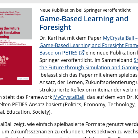
Neue Publikation bei Springer veröffentlicht
Game-Based Learning and
Foresight
Dr. Karl hat mit dem Paper
MyCrystalBall –
Game-Based Learning and Foresight Fra
Based on PETIES
eine neue Publikation 
Springer veröffentlicht. Im Sammelband
S
the Future through Simulation and Gamin
befasst sich das Paper mit einem spielbas
Ansatz, der Lernen, Zukunftsorientierung
strukturierte Reflexion miteinander verbin
m steht das Framework
MyCrystalBall
, das auf dem von Dr. K
elten PETIES-Ansatz basiert (Politics, Economy, Technology,
al, Education, Society).
alBall zeigt, wie einfach spielbasierte Formate genutzt werd
 um Zukunftsszenarien zu erkunden, Perspektiven zu wech