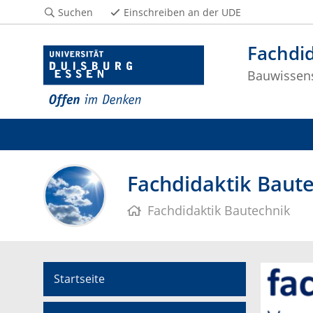
Suchen
Einschreiben an der UDE
Fachdid
Bauwissen
Fachdidaktik Bautec
Fachdidaktik Bautechnik
Startseite