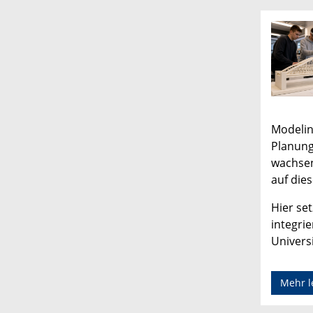
Modelin
Planung
wachsen
auf dies
Hier set
integri
Univers
Mehr l