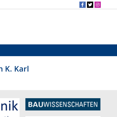
n K. Karl