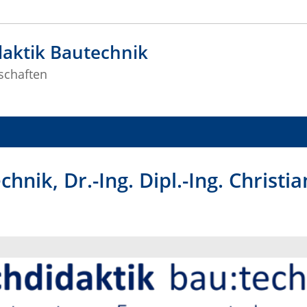
aktik Bautechnik
schaften
hnik, Dr.-Ing. Dipl.-Ing. Christia