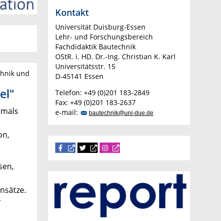
Kontakt
Universität Duisburg-Essen
Lehr- und Forschungsbereich
Fachdidaktik Bautechnik
OStR. i. HD. Dr.-Ing. Christian K. Karl
Universitätsstr. 15
chnik und
D-45141 Essen
el"
Telefon: +49 (0)201 183-2849
Fax: +49 (0)201 183-2637
tmals
e-mail:
bautechnik@uni-due.de
on,
sen,
nsätze.
r