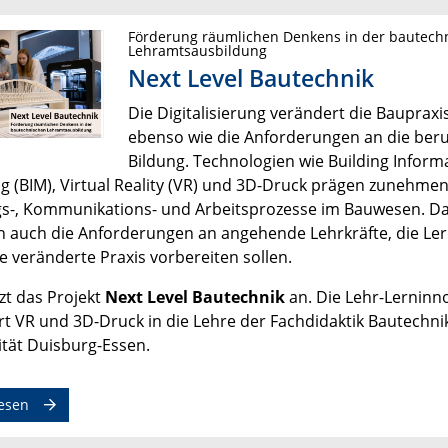
Förderung räumlichen Denkens in der bautech
Lehramtsausbildung
Next Level Bautechnik
Die Digitalisierung verändert die Baupraxi
ebenso wie die Anforderungen an die beru
Bildung. Technologien wie Building Inform
g (BIM), Virtual Reality (VR) und 3D-Druck prägen zunehme
s-, Kommunikations- und Arbeitsprozesse im Bauwesen. D
 auch die Anforderungen an angehende Lehrkräfte, die Le
e veränderte Praxis vorbereiten sollen.
zt das Projekt
Next Level Bautechnik
an. Die Lehr-Lerninn
ert VR und 3D-Druck in die Lehre der Fachdidaktik Bautechni
ität Duisburg-Essen.
esen