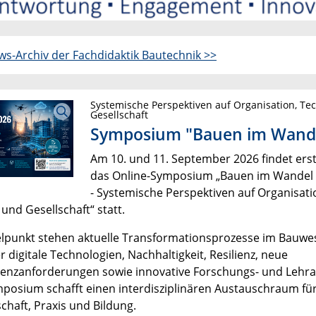
s-Archiv der Fachdidaktik Bautechnik >>
Systemische Perspektiven auf Organisation, Te
Gesellschaft
Symposium "Bauen im Wand
Am 10. und 11. September 2026 findet ers
das Online-Symposium „Bauen im Wandel
- Systemische Perspektiven auf Organisati
und Gesellschaft“ statt.
elpunkt stehen aktuelle Transformationsprozesse im Bauwe
 digitale Technologien, Nachhaltigkeit, Resilienz, neue
nzanforderungen sowie innovative Forschungs- und Lehra
posium schafft einen interdisziplinären Austauschraum fü
chaft, Praxis und Bildung.