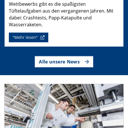
Wettbewerbs gibt es die spaßigsten
Tüftelaufgaben aus den vergangenen Jahren. Mit
dabei: Crashtests, Papp-Katapulte und
Wasserraketen.
"Mehr lesen"
Alle unsere News