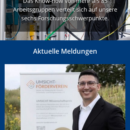
Das Know-how von mehr als 85
Arbeitsgruppen verteilt sich auf unsere
sechs Forschungsschwerpunkte.
Aktuelle Meldungen