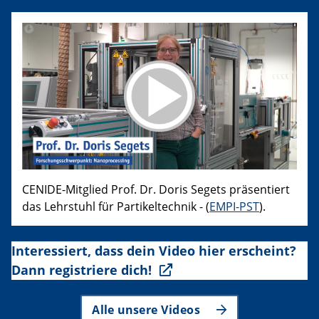
CENIDE-Mitglied Prof. Dr. Doris Segets präsentiert
das Lehrstuhl für Partikeltechnik - (
EMPI-PST
).
Interessiert, dass dein Video hier erscheint?
Dann registriere dich!
Alle unsere Videos