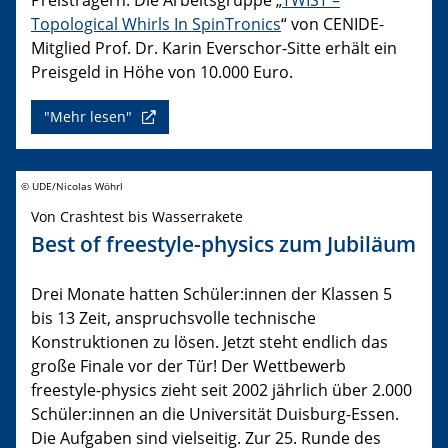
Topological Whirls In SpinTronics
“ von CENIDE-
Mitglied Prof. Dr. Karin Everschor-Sitte erhält ein
Preisgeld in Höhe von 10.000 Euro.
"Mehr lesen"
© UDE/Nicolas Wöhrl
Von Crashtest bis Wasserrakete
Best of freestyle-physics zum Jubiläum
Drei Monate hatten Schüler:innen der Klassen 5
bis 13 Zeit, anspruchsvolle technische
Konstruktionen zu lösen. Jetzt steht endlich das
große Finale vor der Tür! Der Wettbewerb
freestyle-physics zieht seit 2002 jährlich über 2.000
Schüler:innen an die Universität Duisburg-Essen.
Die Aufgaben sind vielseitig. Zur 25. Runde des