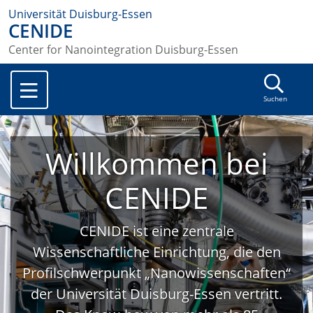
Universität Duisburg-Essen
CENIDE
Center for Nanointegration Duisburg-Essen
Suchen
Willkommen bei
CENIDE
CENIDE ist eine zentrale
Wissenschaftliche Einrichtung, die den
Profilschwerpunkt „Nanowissenschaften“
der Universität Duisburg-Essen vertritt.