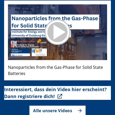
Nanoparticles from the Gas-Phase for Solid State
Batteries
Interessiert, dass dein Video hier erscheint?
Dann registriere dich!
Alle unsere Videos