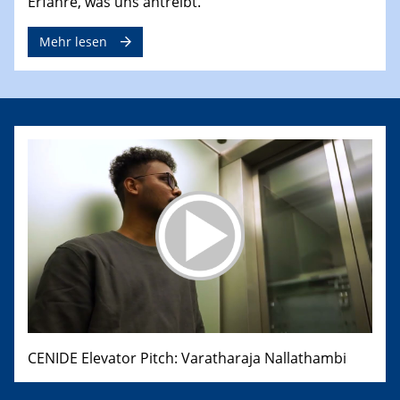
Erfahre, was uns antreibt.
Mehr lesen
CENIDE Elevator Pitch: Varatharaja Nallathambi