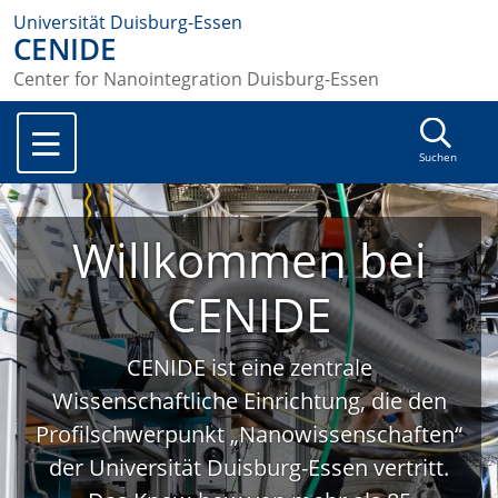
Universität Duisburg-Essen
CENIDE
Center for Nanointegration Duisburg-Essen
Suchen
Willkommen bei
CENIDE
CENIDE ist eine zentrale
Wissenschaftliche Einrichtung, die den
Profilschwerpunkt „Nanowissenschaften“
der Universität Duisburg-Essen vertritt.