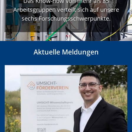
Das Know-how von mehr als 85
Arbeitsgruppen verteilt sich auf unsere
sechs Forschungsschwerpunkte.
Aktuelle Meldungen