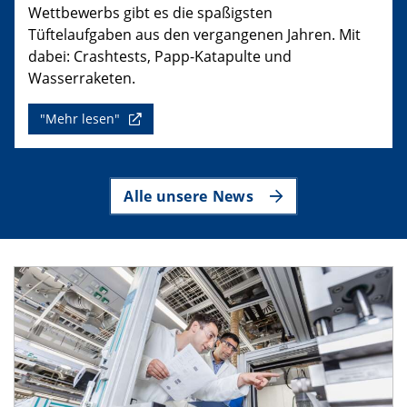
Wettbewerbs gibt es die spaßigsten
Tüftelaufgaben aus den vergangenen Jahren. Mit
dabei: Crashtests, Papp-Katapulte und
Wasserraketen.
"Mehr lesen"
Alle unsere News