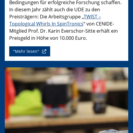
Bedingungen für erfolgreiche Forschung schaffen.
In diesem Jahr zählt auch die UDE zu den
Preisträgern: Die Arbeitsgruppe „
TWIST –
Topological Whirls In SpinTronics
“ von CENIDE-
Mitglied Prof. Dr. Karin Everschor-Sitte erhält ein
Preisgeld in Höhe von 10.000 Euro.
"Mehr lesen"