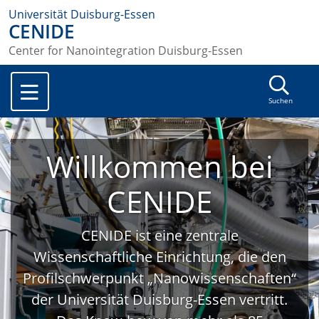
Universität Duisburg-Essen
CENIDE
Center for Nanointegration Duisburg-Essen
Suchen
Willkommen bei
CENIDE
CENIDE ist eine zentrale
Wissenschaftliche Einrichtung, die den
Profilschwerpunkt „Nanowissenschaften“
der Universität Duisburg-Essen vertritt.