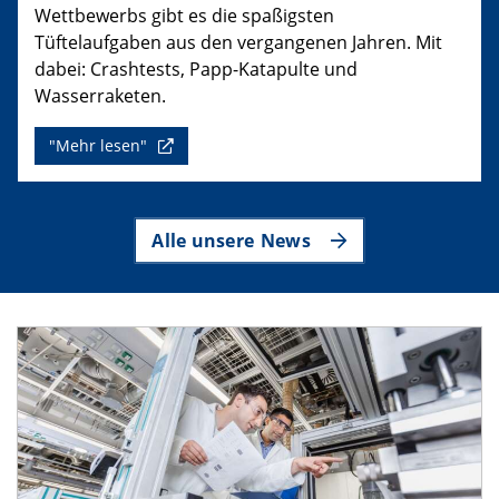
Wettbewerbs gibt es die spaßigsten
Tüftelaufgaben aus den vergangenen Jahren. Mit
dabei: Crashtests, Papp-Katapulte und
Wasserraketen.
"Mehr lesen"
Alle unsere News