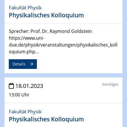
4th Symposium on “Advanced Catalysis and Materials
Fakultät Physik
for Energy Conversion“ (ACAMEC)
Physikalisches Kolloquium
24.04.2023 - 27.04.2023
ACAMEC 2023
Sprecher: Prof. Dr. Raymond Goldstein
IMPRS-RECHARGE 4th Symposium
https://www.uni-
due.de/physik/veranstaltungen/physikalisches_koll
27.04.2023 - 20.04.2023
oquium.php...
Ringvorlesung
Transformation lernen und lehren – Kompetenzen und
Details
Fähigkeiten für Hochschule der Zukunft
27.04.2023
Sonstiges
18.01.2023
CENIDE Start-Up Day
13:00 Uhr
27.04.2023
Small Angle Scattering as a Tool for
Fakultät Physik
Nanostructure Determination
Physikalisches Kolloquium