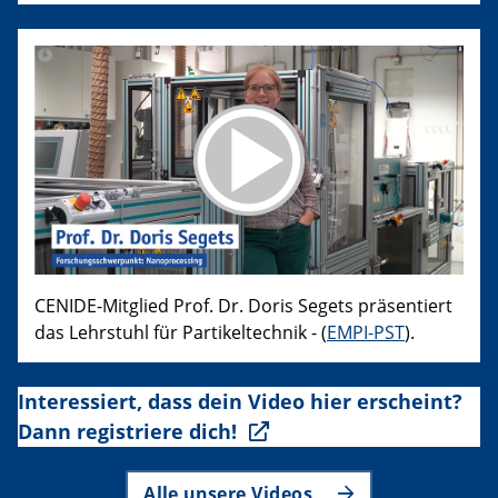
CENIDE-Mitglied Prof. Dr. Doris Segets präsentiert
das Lehrstuhl für Partikeltechnik - (
EMPI-PST
).
Interessiert, dass dein Video hier erscheint?
Dann registriere dich!
Alle unsere Videos