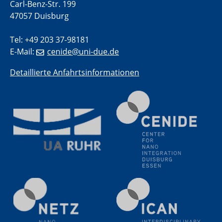
Carl-Benz-Str. 199
20.07.2023
47057 Duisburg
PFAS: Gründe für das Verbot aus Sicht des
Wasser- und Umweltschutzes
Tel: +49 203 37-98181
E-Mail:
cenide@uni-due.de
20.07.2023
PFAS: Gründe für das Verbot aus Sicht des
Detaillierte Anfahrtsinformationen
Wasser- und Umweltschutzes
20.07.2023
PFAS: Gründe für das Verbot aus Sicht des
Wasser- und Umweltschutzes
20.07.2023
PFAS: Gründe für das Verbot aus Sicht des
Wasser- und Umweltschutzes
20.07.2023
PFAS: Gründe für das Verbot aus Sicht des
Wasser- und Umweltschutzes