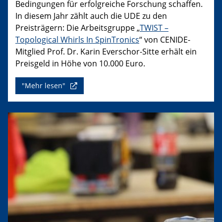
Bedingungen für erfolgreiche Forschung schaffen.
In diesem Jahr zählt auch die UDE zu den
Preisträgern: Die Arbeitsgruppe „
TWIST –
Topological Whirls In SpinTronics
“ von CENIDE-
Mitglied Prof. Dr. Karin Everschor-Sitte erhält ein
Preisgeld in Höhe von 10.000 Euro.
"Mehr lesen"