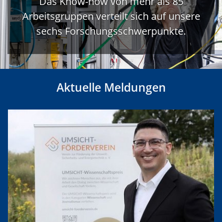
Das Know-how von mehr als 85
Arbeitsgruppen verteilt sich auf unsere
sechs Forschungsschwerpunkte.
Aktuelle Meldungen