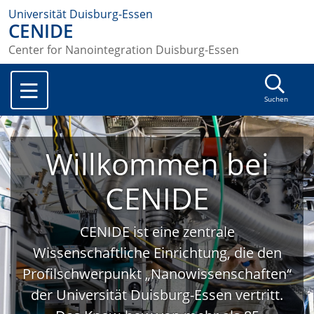
Universität Duisburg-Essen
CENIDE
Center for Nanointegration Duisburg-Essen
Suchen
Willkommen bei
CENIDE
CENIDE ist eine zentrale
Wissenschaftliche Einrichtung, die den
Profilschwerpunkt „Nanowissenschaften“
der Universität Duisburg-Essen vertritt.