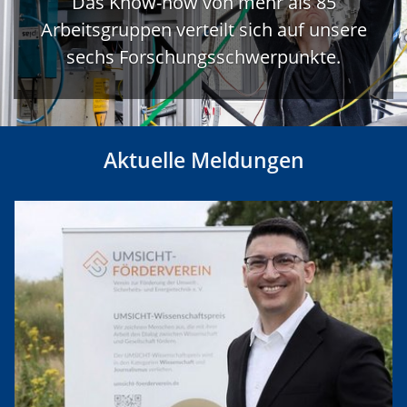
Das Know-how von mehr als 85
Arbeitsgruppen verteilt sich auf unsere
sechs Forschungsschwerpunkte.
Aktuelle Meldungen