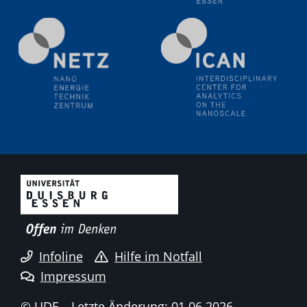
20.07.2023
PFAS: Gründe für das Verbot aus Sicht des
Wasser- und Umweltschutzes
20.07.2023
PFAS: Gründe für das Verbot aus Sicht des
Wasser- und Umweltschutzes
21.07.2023
The impact of materials structure on climate
Prof. Sotiris Pratsinis (ETH Zuerich)
21.07.2023
The impact of materials structure on climate
Prof. Sotiris Pratsinis (ETH Zuerich)
Infoline
Hilfe im Notfall
21.07.2023
Impressum
The impact of materials structure on climate
Prof. Sotiris Pratsinis (ETH Zuerich)
© UDE
Letzte Änderung: 01.06.2026