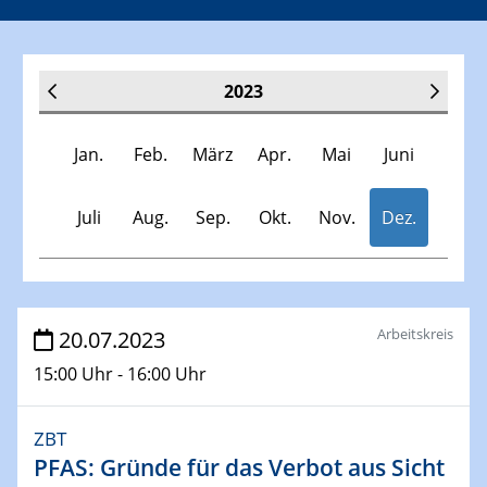
2023
Jan.
Feb.
März
Apr.
Mai
Juni
Juli
Aug.
Sep.
Okt.
Nov.
Dez.
Veranstaltungen
Arbeitskreis
20.07.2023
15:00 Uhr - 16:00 Uhr
30.11.-0001 - 06.02.2025
SFB/TRR 247 Seminar
ZBT
PFAS: Gründe für das Verbot aus Sicht
10.01.2023