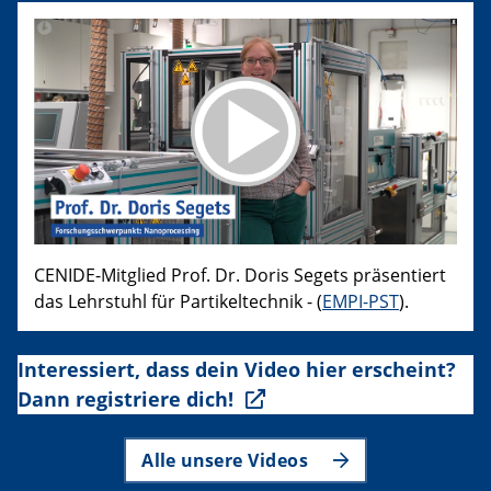
CENIDE-Mitglied Prof. Dr. Doris Segets präsentiert
das Lehrstuhl für Partikeltechnik - (
EMPI-PST
).
Interessiert, dass dein Video hier erscheint?
Dann registriere dich!
Alle unsere Videos