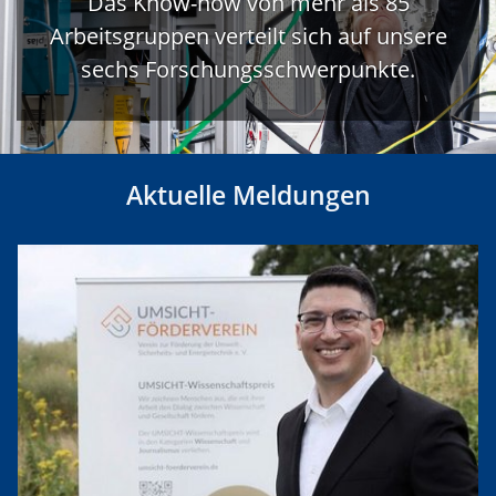
Das Know-how von mehr als 85
Arbeitsgruppen verteilt sich auf unsere
sechs Forschungsschwerpunkte.
Aktuelle Meldungen