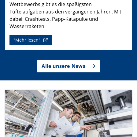
Wettbewerbs gibt es die spaßigsten
Tüftelaufgaben aus den vergangenen Jahren. Mit
dabei: Crashtests, Papp-Katapulte und
Wasserraketen.
"Mehr lesen"
Alle unsere News