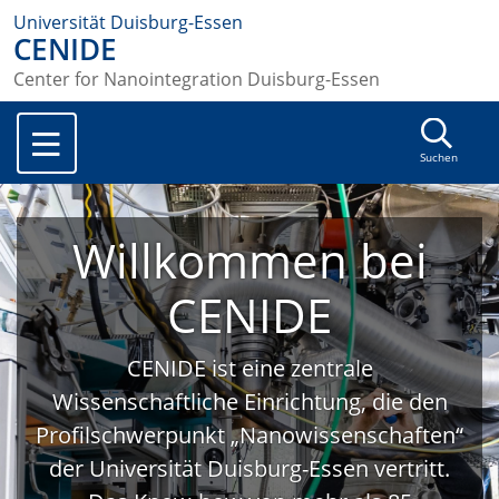
Universität Duisburg-Essen
CENIDE
Center for Nanointegration Duisburg-Essen
Suchen
Willkommen bei
CENIDE
CENIDE ist eine zentrale
Wissenschaftliche Einrichtung, die den
Profilschwerpunkt „Nanowissenschaften“
der Universität Duisburg-Essen vertritt.