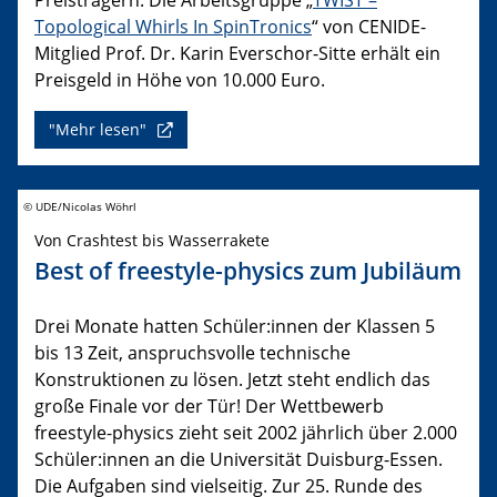
Topological Whirls In SpinTronics
“ von CENIDE-
Mitglied Prof. Dr. Karin Everschor-Sitte erhält ein
Preisgeld in Höhe von 10.000 Euro.
"Mehr lesen"
© UDE/Nicolas Wöhrl
Von Crashtest bis Wasserrakete
Best of freestyle-physics zum Jubiläum
Drei Monate hatten Schüler:innen der Klassen 5
bis 13 Zeit, anspruchsvolle technische
Konstruktionen zu lösen. Jetzt steht endlich das
große Finale vor der Tür! Der Wettbewerb
freestyle-physics zieht seit 2002 jährlich über 2.000
Schüler:innen an die Universität Duisburg-Essen.
Die Aufgaben sind vielseitig. Zur 25. Runde des