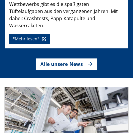
Wettbewerbs gibt es die spaßigsten
Tüftelaufgaben aus den vergangenen Jahren. Mit
dabei: Crashtests, Papp-Katapulte und
Wasserraketen.
"Mehr lesen"
Alle unsere News