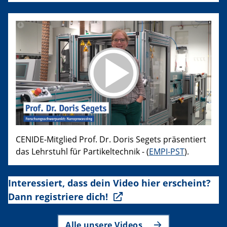
CENIDE-Mitglied Prof. Dr. Doris Segets präsentiert
das Lehrstuhl für Partikeltechnik - (
EMPI-PST
).
Interessiert, dass dein Video hier erscheint?
Dann registriere dich!
Alle unsere Videos