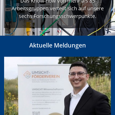
Das Know-how von mehr als 85
Arbeitsgruppen verteilt sich auf unsere
sechs Forschungsschwerpunkte.
Aktuelle Meldungen