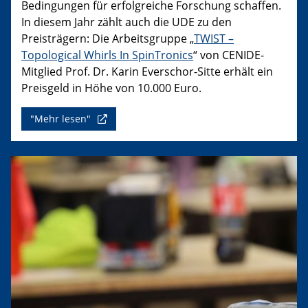
Bedingungen für erfolgreiche Forschung schaffen.
In diesem Jahr zählt auch die UDE zu den
Preisträgern: Die Arbeitsgruppe „
TWIST –
Topological Whirls In SpinTronics
“ von CENIDE-
Mitglied Prof. Dr. Karin Everschor-Sitte erhält ein
Preisgeld in Höhe von 10.000 Euro.
"Mehr lesen"