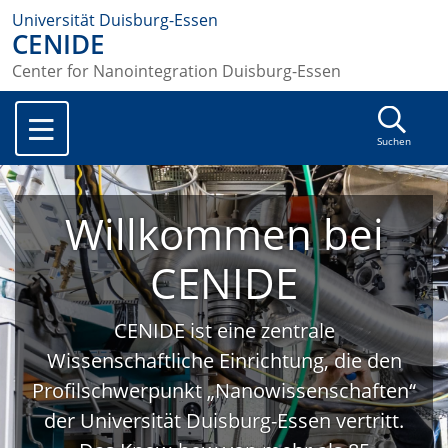
Universität Duisburg-Essen
CENIDE
Center for Nanointegration Duisburg-Essen
Suchen
Willkommen bei
CENIDE
CENIDE ist eine zentrale
Wissenschaftliche Einrichtung, die den
Profilschwerpunkt „Nanowissenschaften“
der Universität Duisburg-Essen vertritt.