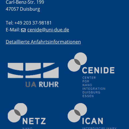
Carl-Benz-Str. 199
20.07.2023
47057 Duisburg
PFAS: Gründe für das Verbot aus Sicht des
Wasser- und Umweltschutzes
Tel: +49 203 37-98181
E-Mail:
cenide@uni-due.de
20.07.2023
PFAS: Gründe für das Verbot aus Sicht des
Detaillierte Anfahrtsinformationen
Wasser- und Umweltschutzes
20.07.2023
PFAS: Gründe für das Verbot aus Sicht des
Wasser- und Umweltschutzes
20.07.2023
PFAS: Gründe für das Verbot aus Sicht des
Wasser- und Umweltschutzes
20.07.2023
PFAS: Gründe für das Verbot aus Sicht des
Wasser- und Umweltschutzes