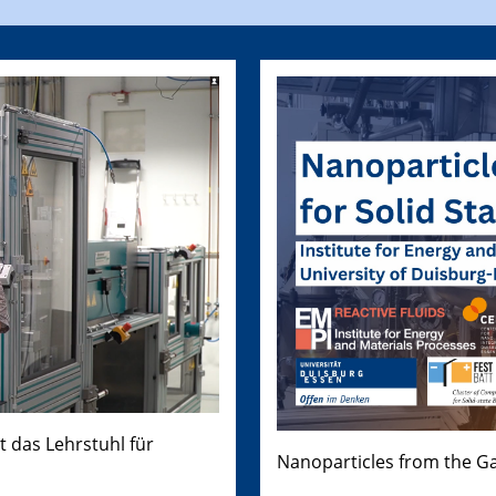
t das Lehrstuhl für
Nanoparticles from the Ga