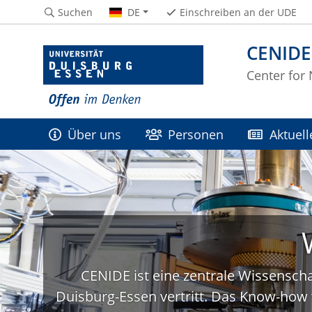
Suchen
DE
Einschreiben an der UDE
CENIDE
Center for
Über uns
Personen
Aktuell
CENIDE ist eine zentrale Wissenscha
Duisburg-Essen vertritt. Das Know-how 