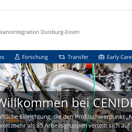
 Nanointegration Duisburg-Essen
es
Forschung
Transfer
Early Care
Willkommen bei CENID
ftliche Einrichtung, die den Profilschwerpunkt 
von mehr als 85 Arbeitsgruppen verteilt sich a