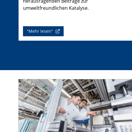
herausragenden Beiträge zur
umweltfreundlichen Katalyse.
"Mehr lesen"