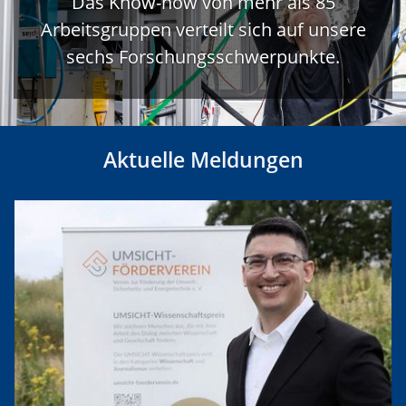
Das Know-how von mehr als 85
Arbeitsgruppen verteilt sich auf unsere
sechs Forschungsschwerpunkte.
Aktuelle Meldungen