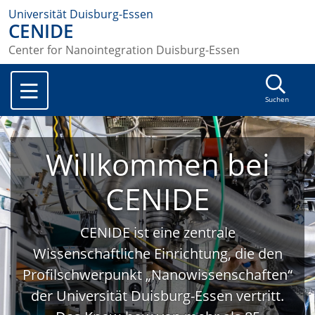
Universität Duisburg-Essen
CENIDE
Center for Nanointegration Duisburg-Essen
Suchen
Willkommen bei
CENIDE
CENIDE ist eine zentrale
Wissenschaftliche Einrichtung, die den
Profilschwerpunkt „Nanowissenschaften“
der Universität Duisburg-Essen vertritt.