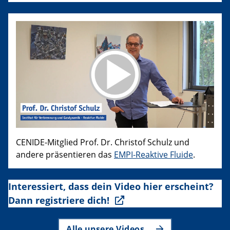
CENIDE-Mitglied Prof. Dr. Christof Schulz und
andere präsentieren das
EMPI-Reaktive Fluide
.
Interessiert, dass dein Video hier erscheint?
Dann registriere dich!
Alle unsere Videos