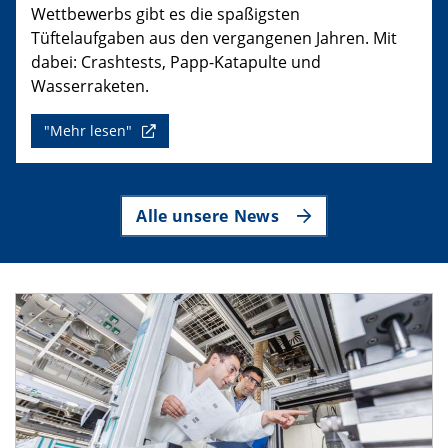
Wettbewerbs gibt es die spaßigsten
Tüftelaufgaben aus den vergangenen Jahren. Mit
dabei: Crashtests, Papp-Katapulte und
Wasserraketen.
"Mehr lesen"
Alle unsere News