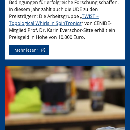
Bedingungen für erfolgreiche Forschung schaffen.
In diesem Jahr zählt auch die UDE zu den
Preisträgern: Die Arbeitsgruppe „
TWIST –
Topological Whirls In SpinTronics
“ von CENIDE-
Mitglied Prof. Dr. Karin Everschor-Sitte erhält ein
Preisgeld in Höhe von 10.000 Euro.
"Mehr lesen"