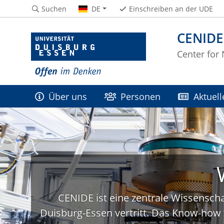
Suchen
DE
Einschreiben an der UDE
CENIDE
Center for
Über uns
Personen
Aktuell
CENIDE ist eine zentrale Wissenscha
Duisburg-Essen vertritt. Das Know-how 