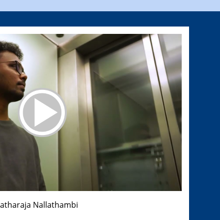
ratharaja Nallathambi