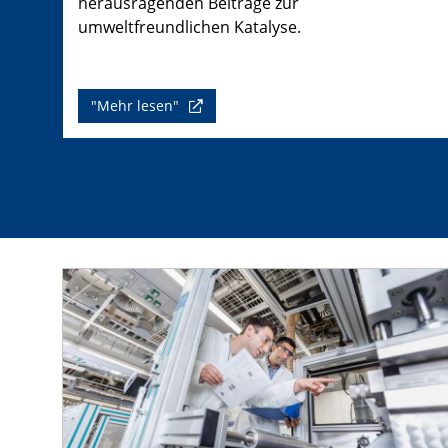
herausragenden Beiträge zur
umweltfreundlichen Katalyse.
"Mehr lesen"