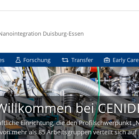
 Nanointegration Duisburg-Essen
es
Forschung
Transfer
Early Care
Willkommen bei CENID
ftliche Einrichtung, die den Profilschwerpunkt 
von mehr als 85 Arbeitsgruppen verteilt sich a