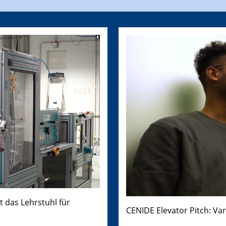
t das Lehrstuhl für
CENIDE Elevator Pitch: Va