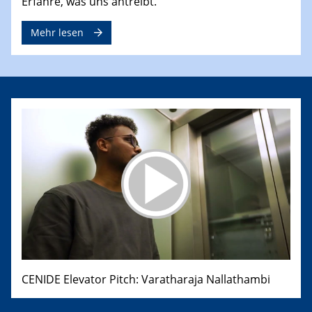
Erfahre, was uns antreibt.
Mehr lesen
CENIDE Elevator Pitch: Varatharaja Nallathambi