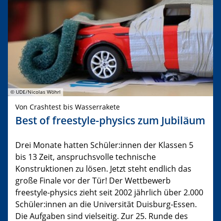
© UDE/Nicolas Wöhrl
Von Crashtest bis Wasserrakete
Best of freestyle-physics zum Jubiläum
Drei Monate hatten Schüler:innen der Klassen 5
bis 13 Zeit, anspruchsvolle technische
Konstruktionen zu lösen. Jetzt steht endlich das
große Finale vor der Tür! Der Wettbewerb
freestyle-physics zieht seit 2002 jährlich über 2.000
Schüler:innen an die Universität Duisburg-Essen.
Die Aufgaben sind vielseitig. Zur 25. Runde des