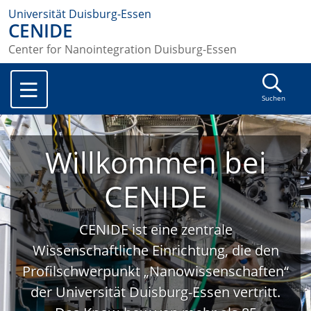
Universität Duisburg-Essen
CENIDE
Center for Nanointegration Duisburg-Essen
Suchen
Willkommen bei
CENIDE
CENIDE ist eine zentrale
Wissenschaftliche Einrichtung, die den
Profilschwerpunkt „Nanowissenschaften“
der Universität Duisburg-Essen vertritt.