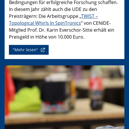
Bedingungen für erfolgreiche Forschung schaffen.
In diesem Jahr zählt auch die UDE zu den
Preisträgern: Die Arbeitsgruppe „
TWIST –
Topological Whirls In SpinTronics
“ von CENIDE-
Mitglied Prof. Dr. Karin Everschor-Sitte erhält ein
Preisgeld in Höhe von 10.000 Euro.
"Mehr lesen"