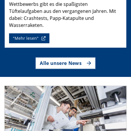
Wettbewerbs gibt es die spaßigsten
Tüftelaufgaben aus den vergangenen Jahren. Mit
dabei: Crashtests, Papp-Katapulte und
Wasserraketen.
"Mehr lesen"
Alle unsere News