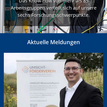
Das Know-how von mehr als 85
Arbeitsgruppen verteilt sich auf unsere
sechs Forschungsschwerpunkte.
Aktuelle Meldungen