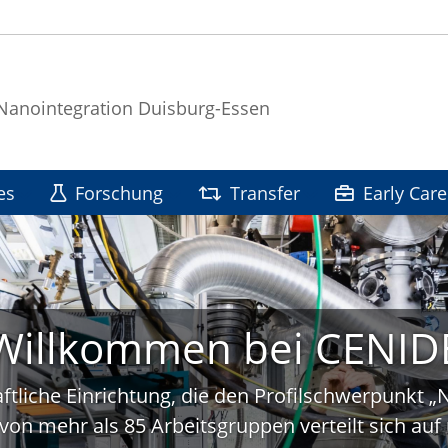
 Nanointegration Duisburg-Essen
es
Forschung
Transfer
Early Care
Willkommen bei CENID
ftliche Einrichtung, die den Profilschwerpunkt 
von mehr als 85 Arbeitsgruppen verteilt sich a