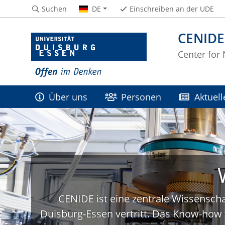
Suchen
DE
Einschreiben an der UDE
CENIDE
Center for
Über uns
Personen
Aktuell
CENIDE ist eine zentrale Wissenscha
Duisburg-Essen vertritt. Das Know-how 