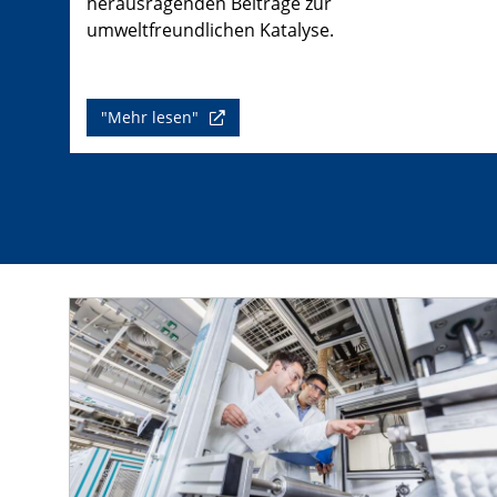
herausragenden Beiträge zur
umweltfreundlichen Katalyse.
"Mehr lesen"