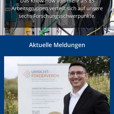
Das Know-how von mehr als 85
Arbeitsgruppen verteilt sich auf unsere
sechs Forschungsschwerpunkte.
Aktuelle Meldungen