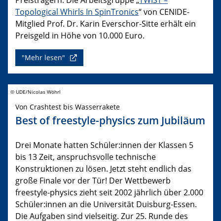
Topological Whirls In SpinTronics
“ von CENIDE-
Mitglied Prof. Dr. Karin Everschor-Sitte erhält ein
Preisgeld in Höhe von 10.000 Euro.
"Mehr lesen"
© UDE/Nicolas Wöhrl
Von Crashtest bis Wasserrakete
Best of freestyle-physics zum Jubiläum
Drei Monate hatten Schüler:innen der Klassen 5
bis 13 Zeit, anspruchsvolle technische
Konstruktionen zu lösen. Jetzt steht endlich das
große Finale vor der Tür! Der Wettbewerb
freestyle-physics zieht seit 2002 jährlich über 2.000
Schüler:innen an die Universität Duisburg-Essen.
Die Aufgaben sind vielseitig. Zur 25. Runde des