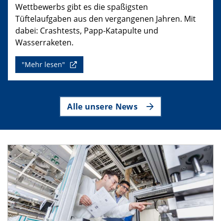
Wettbewerbs gibt es die spaßigsten
Tüftelaufgaben aus den vergangenen Jahren. Mit
dabei: Crashtests, Papp-Katapulte und
Wasserraketen.
"Mehr lesen"
Alle unsere News