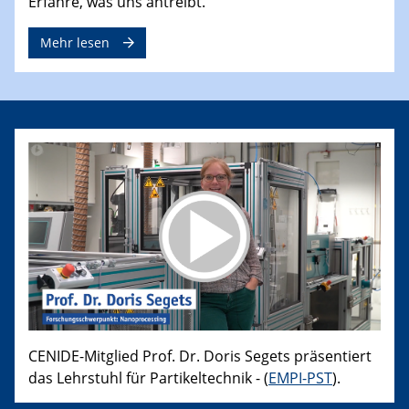
Erfahre, was uns antreibt.
Mehr lesen
CENIDE-Mitglied Prof. Dr. Doris Segets präsentiert
das Lehrstuhl für Partikeltechnik - (
EMPI-PST
).