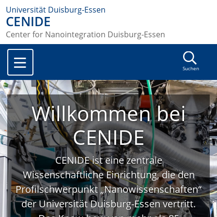
Universität Duisburg-Essen
CENIDE
Center for Nanointegration Duisburg-Essen
Suchen
Willkommen bei
CENIDE
CENIDE ist eine zentrale
Wissenschaftliche Einrichtung, die den
Profilschwerpunkt „Nanowissenschaften“
der Universität Duisburg-Essen vertritt.