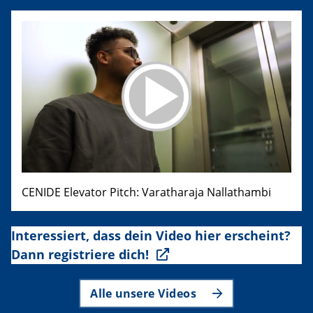
CENIDE Elevator Pitch: Varatharaja Nallathambi
Interessiert, dass dein Video hier erscheint?
Dann registriere dich!
Alle unsere Videos