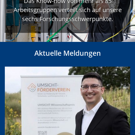
Das Know-how von mehr als 85
Arbeitsgruppen verteilt sich auf unsere
sechs Forschungsschwerpunkte.
Aktuelle Meldungen