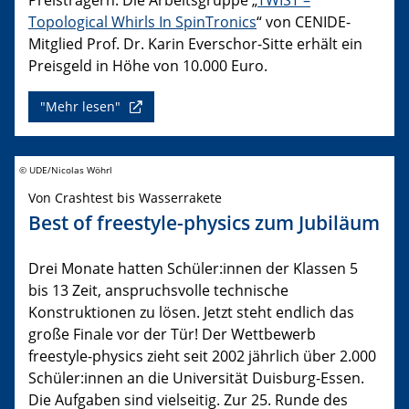
Topological Whirls In SpinTronics
“ von CENIDE-
Mitglied Prof. Dr. Karin Everschor-Sitte erhält ein
Preisgeld in Höhe von 10.000 Euro.
"Mehr lesen"
© UDE/Nicolas Wöhrl
Von Crashtest bis Wasserrakete
Best of freestyle-physics zum Jubiläum
Drei Monate hatten Schüler:innen der Klassen 5
bis 13 Zeit, anspruchsvolle technische
Konstruktionen zu lösen. Jetzt steht endlich das
große Finale vor der Tür! Der Wettbewerb
freestyle-physics zieht seit 2002 jährlich über 2.000
Schüler:innen an die Universität Duisburg-Essen.
Die Aufgaben sind vielseitig. Zur 25. Runde des