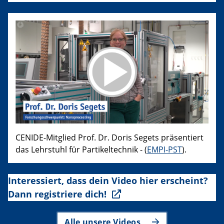
CENIDE-Mitglied Prof. Dr. Doris Segets präsentiert
das Lehrstuhl für Partikeltechnik - (
EMPI-PST
).
Interessiert, dass dein Video hier erscheint?
Dann registriere dich!
Alle unsere Videos