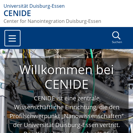
Universität Duisburg-Essen
CENIDE
Center for Nanointegration Duisburg-Essen
Suchen
Willkommen bei
CENIDE
CENIDE ist eine zentrale
Wissenschaftliche Einrichtung, die den
Profilschwerpunkt „Nanowissenschaften“
der Universität Duisburg-Essen vertritt.