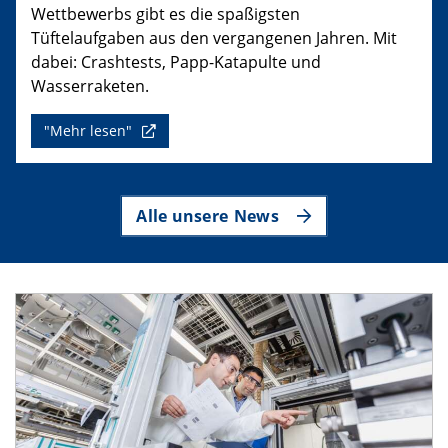
Wettbewerbs gibt es die spaßigsten
Tüftelaufgaben aus den vergangenen Jahren. Mit
dabei: Crashtests, Papp-Katapulte und
Wasserraketen.
"Mehr lesen"
Alle unsere News