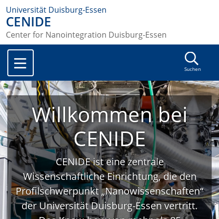
Universität Duisburg-Essen
CENIDE
Center for Nanointegration Duisburg-Essen
Suchen
Willkommen bei
CENIDE
CENIDE ist eine zentrale
Wissenschaftliche Einrichtung, die den
Profilschwerpunkt „Nanowissenschaften“
der Universität Duisburg-Essen vertritt.