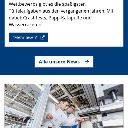
Wettbewerbs gibt es die spaßigsten
Tüftelaufgaben aus den vergangenen Jahren. Mit
dabei: Crashtests, Papp-Katapulte und
Wasserraketen.
"Mehr lesen"
Alle unsere News