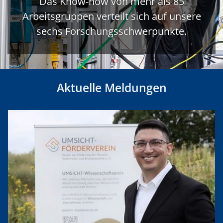
Das Know-how von mehr als 85
Arbeitsgruppen verteilt sich auf unsere
sechs Forschungsschwerpunkte.
Aktuelle Meldungen