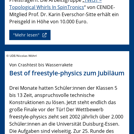
Topological Whirls In SpinTronics
“ von CENIDE-
Mitglied Prof. Dr. Karin Everschor-Sitte erhält ein
Preisgeld in Höhe von 10.000 Euro.
"Mehr lesen"
© UDE/Nicolas Wöhrl
Von Crashtest bis Wasserrakete
Best of freestyle-physics zum Jubiläum
Drei Monate hatten Schüler:innen der Klassen 5
bis 13 Zeit, anspruchsvolle technische
Konstruktionen zu lösen. Jetzt steht endlich das
große Finale vor der Tür! Der Wettbewerb
freestyle-physics zieht seit 2002 jährlich über 2.000
Schüler:innen an die Universität Duisburg-Essen.
Die Aufgaben sind vielseitig. Zur 25. Runde des