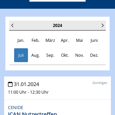
2024
Jan.
Feb.
März
Apr.
Mai
Juni
Juli
Aug.
Sep.
Okt.
Nov.
Dez.
Veranstaltungen
Sonstiges
31.01.2024
11:00 Uhr - 12:30 Uhr
30.11.-0001 - 06.02.2025
SFB/TRR 247 Seminar
CENIDE
ICAN Nutzertreffen
09.01.2024