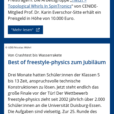
Topological Whirls In SpinTronics
“ von CENIDE-
Mitglied Prof. Dr. Karin Everschor-Sitte erhält ein
Preisgeld in Höhe von 10.000 Euro.
"Mehr lesen"
© UDE/Nicolas Wöhrl
Von Crashtest bis Wasserrakete
Best of freestyle-physics zum Jubiläum
Drei Monate hatten Schüler:innen der Klassen 5
bis 13 Zeit, anspruchsvolle technische
Konstruktionen zu lösen. Jetzt steht endlich das
große Finale vor der Tür! Der Wettbewerb
freestyle-physics zieht seit 2002 jährlich über 2.000
Schüler:innen an die Universität Duisburg-Essen.
Die Aufgaben sind vielseitig. Zur 25. Runde des