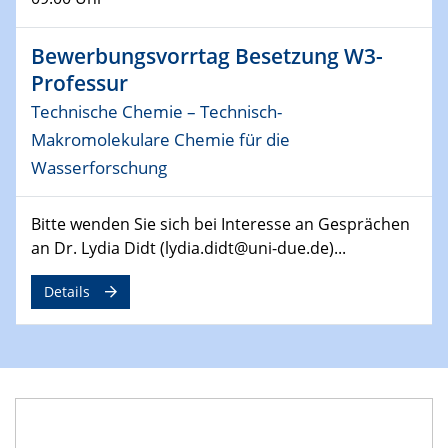
29.04.2024
MAT4HY․NRW
Bewerbungsvorrtag Besetzung W3-
Symposium
Professur
Technische Chemie – Technisch-
30.04.2024
SFB 1242 Kolloquium
Makromolekulare Chemie für die
"Integrated Quantum Dot Optomechanics"
Wasserforschung
07.05.2024
Bitte wenden Sie sich bei Interesse an Gesprächen
SFB/TRR 270 Kolloquium
an Dr. Lydia Didt (lydia.didt@uni-due.de)...
Mikrostruktur-Design in magnetostorischen Materialien
auf Übergang auf
Details
07.05.2024
SFB 1242 Kolloquium
"Thermal relaxation asymmetry in reversible and driven
systems"
08.05.2024