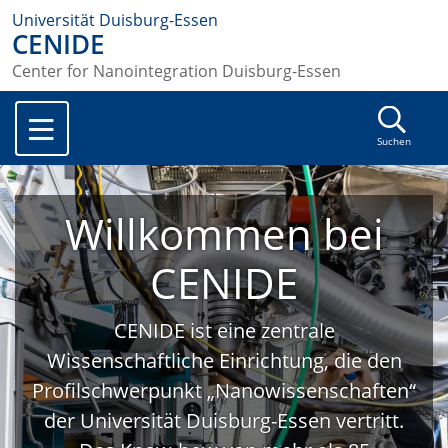
Universität Duisburg-Essen
CENIDE
Center for Nanointegration Duisburg-Essen
Suchen
Willkommen bei
CENIDE
CENIDE ist eine zentrale
Wissenschaftliche Einrichtung, die den
Profilschwerpunkt „Nanowissenschaften“
der Universität Duisburg-Essen vertritt.