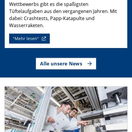
Wettbewerbs gibt es die spaßigsten
Tüftelaufgaben aus den vergangenen Jahren. Mit
dabei: Crashtests, Papp-Katapulte und
Wasserraketen.
"Mehr lesen"
Alle unsere News