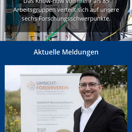
Das Know-how von mehr als 85
Arbeitsgruppen verteilt sich auf unsere
sechs Forschungsschwerpunkte.
Aktuelle Meldungen