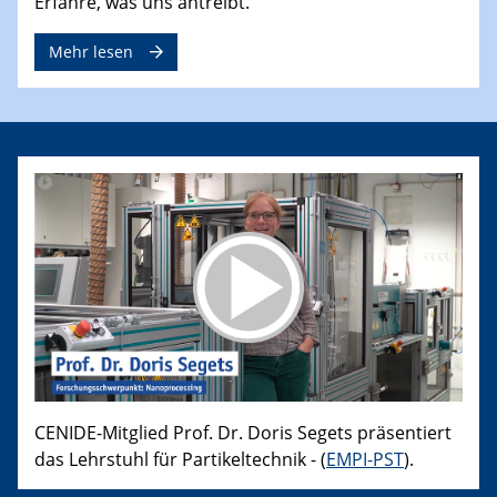
Erfahre, was uns antreibt.
Mehr lesen
CENIDE-Mitglied Prof. Dr. Doris Segets präsentiert
das Lehrstuhl für Partikeltechnik - (
EMPI-PST
).