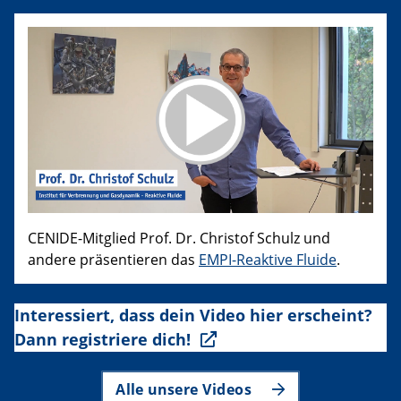
CENIDE-Mitglied Prof. Dr. Christof Schulz und
andere präsentieren das
EMPI-Reaktive Fluide
.
Interessiert, dass dein Video hier erscheint?
Dann registriere dich!
Alle unsere Videos